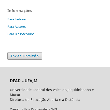
Informações
Para Leitores
Para Autores
Para Bibliotecários
Enviar Submissão
DEAD – UFVJM
Universidade Federal dos Vales do Jequitinhonha e
Mucuri
Diretoria de Educação Aberta e a Distância
Campus JK – Diamantina/MG